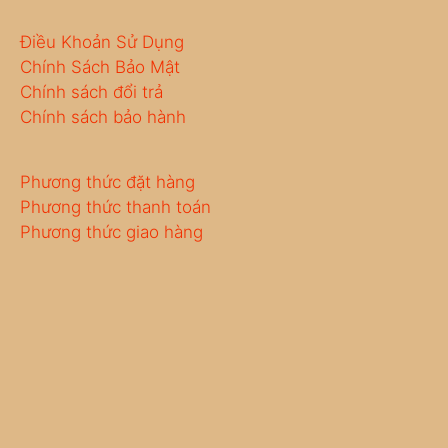
Điều Khoản Sử Dụng
Chính Sách Bảo Mật
Chính sách đổi trả
Chính sách bảo hành
Phương thức đặt hàng
Phương thức thanh toán
Phương thức giao hàng