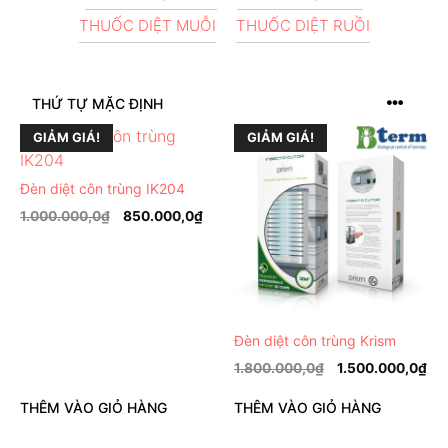
THUỐC DIỆT MUỖI
THUỐC DIỆT RUỒI
GIẢM GIÁ!
GIẢM GIÁ!
Đèn diệt côn trùng IK204
1.000.000,0
₫
850.000,0
₫
Đèn diệt côn trùng Krism
1.800.000,0
₫
1.500.000,0
₫
THÊM VÀO GIỎ HÀNG
THÊM VÀO GIỎ HÀNG