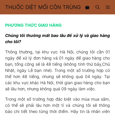
Chuyển
THUỐC DIỆT MỐI CÔN TRÙNG
M
đến
nội
dung
PHƯƠNG THỨC GIAO HÀNG
Chúng tôi thường mất bao lâu để xử lý và giao hàng
cho tôi?
Thông thường, tại khu vực Hà Nội, chúng tôi cần 01
ngày để xử lý đơn hàng và 01 ngày để giao hàng cho
bạn, tổng cộng sẽ là 48 tiếng (không tính thứ bảy,Chủ
Nhật, ngày Lễ bạn nhé). Trong một số trường hợp có
thể hơn 48 tiếng, nhưng sẽ không quá 04 ngày. Tại
các khu vực khác Hà Nội, thời gian giao hàng cho bạn
sẽ lâu hơn, nhưng không quá 09 ngày làm việc.
Trong một số trường hợp đặc biệt vào mùa mua sắm,
có thể sẽ phải lâu hơn một tí và chúng tôi sẽ thông
báo chi tiết theo từng thời điểm. Hãy tin là nhân viên