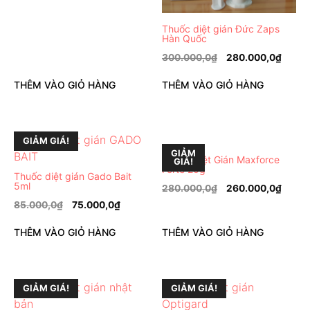
Thuốc diệt gián Đức Zaps
Hàn Quốc
300.000,0
₫
280.000,0
₫
THÊM VÀO GIỎ HÀNG
THÊM VÀO GIỎ HÀNG
GIẢM GIÁ!
GIẢM
Thuốc Diệt Gián Maxforce
GIÁ!
Forte 20g
Thuốc diệt gián Gado Bait
5ml
280.000,0
₫
260.000,0
₫
85.000,0
₫
75.000,0
₫
THÊM VÀO GIỎ HÀNG
THÊM VÀO GIỎ HÀNG
GIẢM GIÁ!
GIẢM GIÁ!