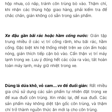
hộp nhưa, có nắp, tránh côn trùng bò vào. Thậm chí,
khi nhận các thùng hộp giao hàng, phải kiểm tra để
chắc chắn, gián không có sẵn trong sản phẩm.
Xe đậu gần bãi rác hoặc hầm cống nước:
Gián tập
trung nhiều ở các vị trí cống rãnh, khu bãi rác, hầm
cống. Đặc biệt khi hệ thống nhiệt trên xe còn ấm hoặc
nóng, gián thích tiếp cận bò vào. Cẩn thận vị trí máy
lạnh trong xe. Lưu ý đóng hết các cửa ra vào, tắt hoàn
toàn máy lạnh, máy giữ nhiệt trong xe.
Dùng lá dứa khô, vỏ cam….vv để đuổi gián:
Rất nhiều
gia chủ sử dụng các sản phẩm tự nhiên đặt trong xe
để xua đuổi côn trùng. Xin nhắc lại, để xua đuổi. Các
sản phẩm này không diệt tận gốc côn trùng, và thậm
chí trở thành nguồn thức ăn mới lạ cho côn trùng.