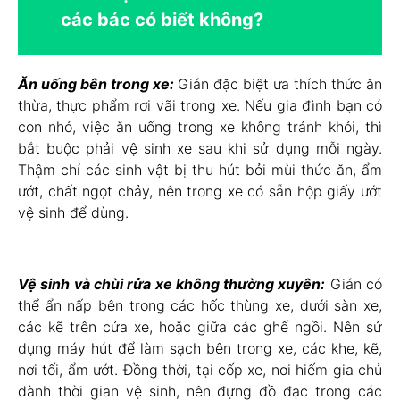
các bác có biết không?
Ăn uống bên trong xe:
Gián đặc biệt ưa thích thức ăn
thừa, thực phẩm rơi vãi trong xe. Nếu gia đình bạn có
con nhỏ, việc ăn uống trong xe không tránh khỏi, thì
bắt buộc phải vệ sinh xe sau khi sử dụng mỗi ngày.
Thậm chí các sinh vật bị thu hút bởi mùi thức ăn, ẩm
ướt, chất ngọt chảy, nên trong xe có sẵn hộp giấy ướt
vệ sinh để dùng.
Vệ sinh và chùi rửa xe không thường xuyên:
Gián có
thể ẩn nấp bên trong các hốc thùng xe, dưới sàn xe,
các kẽ trên cửa xe, hoặc giữa các ghế ngồi. Nên sử
dụng máy hút để làm sạch bên trong xe, các khe, kẽ,
nơi tối, ẩm ướt. Đồng thời, tại cốp xe, nơi hiếm gia chủ
dành thời gian vệ sinh, nên đựng đồ đạc trong các