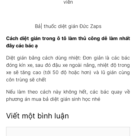
viên
Bả| thuốc diệt gián Đức Zaps
Cách diệt gián trong ô tô làm thủ công dễ làm nhất
đây các bác ạ
Diệt gián bằng cách dùng nhiệt: Đơn giản là các bác
đóng kín xe, sau đó đậu xe ngoài nắng, nhiệt độ trong
xe sẽ tăng cao (tới 50 độ hoặc hơn) và lũ gián cùng
côn trùng sẽ chết
Nếu làm theo cách này không hết, các bác quay về
phương án mua bả diệt gián sinh học nhé
Viết một bình luận
Bình