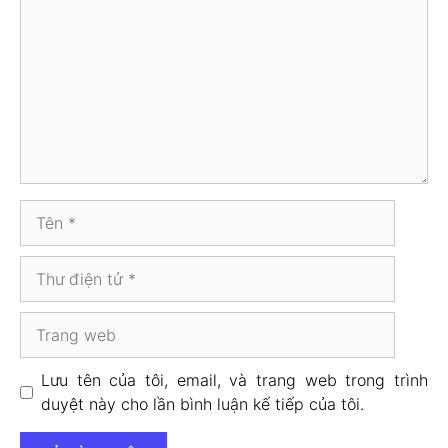
luận
Tên
Thư
điện
tử
Trang
web
Lưu tên của tôi, email, và trang web trong trình
duyệt này cho lần bình luận kế tiếp của tôi.