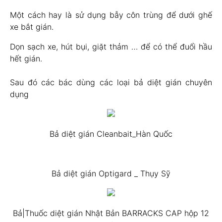
Một cách hay là sử dụng bẫy côn trùng để dưới ghế
xe bắt gián.
Dọn sạch xe, hút bụi, giặt thảm … để có thể đuổi hầu
hết gián.
Sau đó các bác dùng các loại bả diệt gián chuyên
dụng
Bả diệt gián Cleanbait_Hàn Quốc
Bả diệt gián Optigard _ Thụy Sỹ
Bả|Thuốc diệt gián Nhật Bản BARRACKS CAP hộp 12