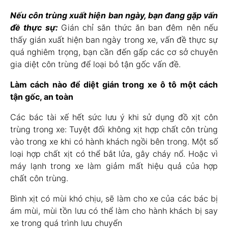
Nếu côn trùng xuất hiện ban ngày, bạn đang gặp vấn
đề thực sự:
Gián chỉ săn thức ăn ban đêm nên nếu
thấy gián xuất hiện ban ngày trong xe, vấn đề thực sự
quá nghiêm trọng, bạn cần đến gấp các cơ sở chuyên
gia diệt côn trùng để loại bỏ tận gốc vấn đề.
Làm cách nào để diệt gián trong xe ô tô một cách
tận gốc, an toàn
Các bác tài xế hết sức lưu ý khi sử dụng đồ xịt côn
trùng trong xe: Tuyệt đối không xịt hợp chất côn trùng
vào trong xe khi có hành khách ngồi bên trong. Một số
loại hợp chất xịt có thể bắt lửa, gây cháy nổ. Hoặc vì
máy lạnh trong xe làm giảm mất hiệu quả của hợp
chất côn trùng.
Bình xịt có mùi khó chịu, sẽ làm cho xe của các bác bị
ám mùi, mùi tồn lưu có thể làm cho hành khách bị say
xe trong quá trình lưu chuyển