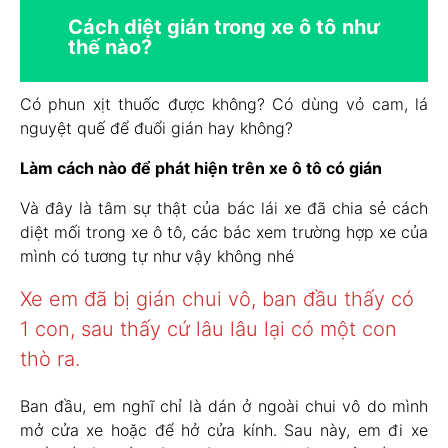
Cách diệt gián trong xe ô tô
như
thế nào?
Có phun xịt thuốc được không? Có dùng vỏ cam, lá
nguyệt quế để đuổi gián hay không?
Làm cách nào để phát hiện trên xe ô tô có gián
Và đây là tâm sự thật của bác lái xe đã chia sẻ cách
diệt mối trong xe ô tô, các bác xem trường hợp xe của
mình có tương tự như vậy không nhé
Xe em đã bị gián chui vô, ban đầu thấy có
1 con, sau thấy cứ lâu lâu lại có một con
thò ra.
Ban đầu, em nghĩ chỉ là dán ở ngoài chui vô do mình
mở cửa xe hoặc để hở cửa kính. Sau này, em đi xe