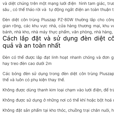
và diệt chúng trên một mạng lưới điện hình tam giác, trư
sâu , có thể tháo rời và tự động ngắt điện an toàn thuận t
Đèn diệt côn trùng Pluszap PZ-80W thường lắp cho côn
gian rộng, các khu vực nhà, cửa hàng thương mại, khu v
bánh, nhà kho, nhà máy thực phẩm, văn phòng, nhà hàng, s
Cách lắp đặt và sử dụng đèn diệt c
quả và an toàn nhất
Đèn có thể được lắp đạt linh hoạt nhanh chóng và đơn gi
hay treo đèn cao dưới 2m
Các bóng đèn sử dụng trong đèn diệt côn trùng Plusza
thế và luôn có phụ kiện thay thế.
Không được dùng thanh kim loại chạm vào lưới điện, để tr
Không được sử dụng ở những nơi có thể khí hoặc bột hoá c
Không đặt sản phẩm tại kho thóc, chuồng trại chăn nuôi, 