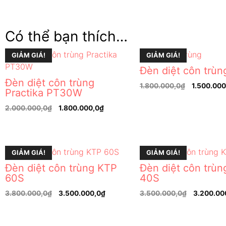
Có thể bạn thích…
GIẢM GIÁ!
GIẢM GIÁ!
Đèn diệt côn trùn
Đèn diệt côn trùng
1.800.000,0
₫
1.500.000
Practika PT30W
2.000.000,0
₫
1.800.000,0
₫
GIẢM GIÁ!
GIẢM GIÁ!
Đèn diệt côn trùng KTP
Đèn diệt côn trù
60S
40S
3.800.000,0
₫
3.500.000,0
₫
3.500.000,0
₫
3.200.00