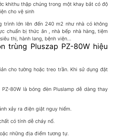
ớc khithu thập chúng trong một khay bắt có độ
iện cho vệ sinh
g trình lớn lên đến 240 m2 như nhà có không
ực chuẩn bị thức ăn , nhà bếp nhà hàng, tiệm
iêu thị, hành lang, bệnh viện…
ôn trùng Pluszap PZ-80W hiệu
ản cho tường hoặc treo trần. Khi sử dụng đặt
p PZ-80W là bóng đèn Pluslamp dễ dàng thay
ánh xảy ra điện giật nguy hiểm.
hất có tính dễ cháy nổ.
hoặc những địa điểm tương tự.