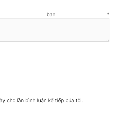
 của bạn
*
ày cho lần bình luận kế tiếp của tôi.