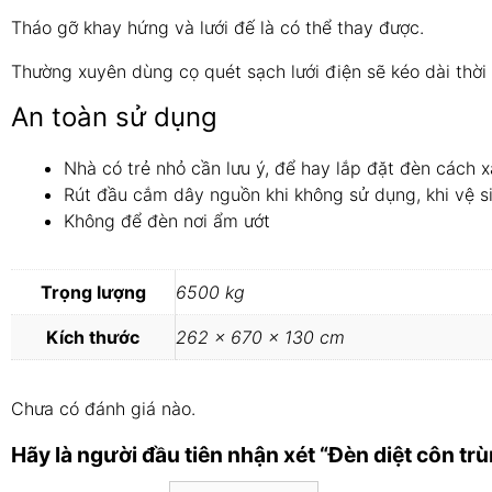
Tháo gỡ khay hứng và lưới đế là có thể thay được.
Thường xuyên dùng cọ quét sạch lưới điện sẽ kéo dài thời
An toàn sử dụng
Nhà có trẻ nhỏ cần lưu ý, để hay lắp đặt đèn cách x
Rút đầu cắm dây nguồn khi không sử dụng, khi vệ s
Không để đèn nơi ẩm ướt
Trọng lượng
6500 kg
Kích thước
262 × 670 × 130 cm
Chưa có đánh giá nào.
Hãy là người đầu tiên nhận xét “Đèn diệt côn 