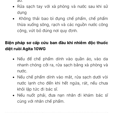
áo.
Rửa sạch tay với xà phòng và nước sau khi sử
dụng
Không thải bao bì đựng chế phẩm, chế phẩm
thừa xuống sông, rạch và các nguồn nước công
cộng, vứt bỏ đúng nơi quy định.
Biện pháp sơ cấp cứu ban đầu khi nhiễm độc thuốc
diệt ruồi Agita 10WG
Nếu để chế phẩm dính vào quần áo, vào da
nhanh chóng cởi ra, rửa sạch bằng xà phòng và
nước.
Nếu chế phẩm dính vào mắt, rửa sạch dưới vòi
nước lạnh cho đến khi hết ngứa, rát, nếu chưa
khỏi lập tức đi bác sĩ.
Nếu nuốt phải, đưa nạn nhân đi khám bác sĩ
cùng với nhãn chế phẩm.