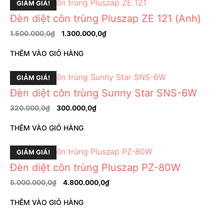
GIẢM GIÁ!
Đèn diệt côn trùng Pluszap ZE 121 (Anh)
1.500.000,0
₫
1.300.000,0
₫
THÊM VÀO GIỎ HÀNG
GIẢM GIÁ!
Đèn diệt côn trùng Sunny Star SNS-6W
320.000,0
₫
300.000,0
₫
THÊM VÀO GIỎ HÀNG
GIẢM GIÁ!
Đèn diệt côn trùng Pluszap PZ-80W
5.000.000,0
₫
4.800.000,0
₫
THÊM VÀO GIỎ HÀNG