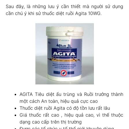
Sau đây, là những lưu ý cần thiết mà người sử dụng
cần chú ý khi sử thuốc diệt ruồi Agita 10WG.
AGITA Tiêu diệt ấu trùng và Ruồi trưởng thành
một cách An toàn, hiệu quả cực cao
Thuốc diệt ruồi Agita có độ tồn lưu rất lâu
Giá thuốc rất cao , hiệu quả cao, vì thế thuộc
dạng cao cấp trên thị trường
Được các tổ chức y tế thế giới khuyên dùng.