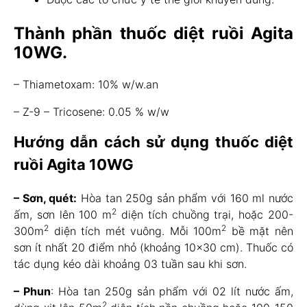
Thành phần thuốc diệt ruồi Agita
10WG.
– Thiametoxam: 10% w/w.an
– Z-9 – Tricosene: 0.05 % w/w
Hướng dẫn cách sử dụng thuốc diệt
ruồi Agita 10WG
– Sơn, quét:
Hòa tan 250g sản phẩm với 160 ml nước
2
ấm, sơn lên 100 m
diện tích chuồng trại, hoặc 200-
2
2
300m
diện tích mét vuông. Mỗi 100m
bề mặt nên
sơn ít nhất 20 điểm nhỏ (khoảng 10×30 cm). Thuốc có
tác dụng kéo dài khoảng 03 tuần sau khi sơn.
– Phun
: Hòa tan 250g sản phẩm với 02 lít nước ấm,
2