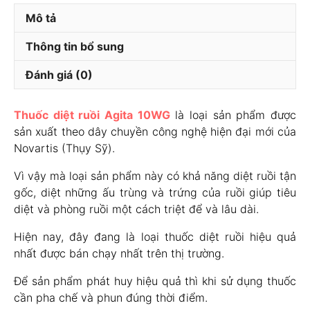
lượng
Mô tả
Thông tin bổ sung
Đánh giá (0)
Thuốc diệt ruồi Agita 10WG
là loại sản phẩm được
sản xuất theo dây chuyền công nghệ hiện đại mới của
Novartis (Thụy Sỹ).
Vì vậy mà loại sản phẩm này có khả năng diệt ruồi tận
gốc, diệt những ấu trùng và trứng của ruồi giúp tiêu
diệt và phòng ruồi một cách triệt để và lâu dài.
Hiện nay, đây đang là loại thuốc diệt ruồi hiệu quả
nhất được bán chạy nhất trên thị trường.
Để sản phẩm phát huy hiệu quả thì khi sử dụng thuốc
cần pha chế và phun đúng thời điểm.