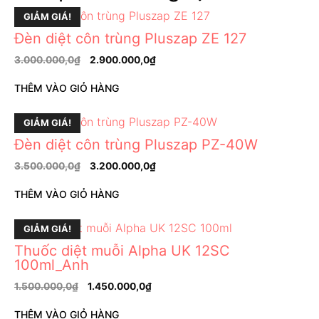
GIẢM GIÁ!
Đèn diệt côn trùng Pluszap ZE 127
3.000.000,0
₫
2.900.000,0
₫
THÊM VÀO GIỎ HÀNG
GIẢM GIÁ!
Đèn diệt côn trùng Pluszap PZ-40W
3.500.000,0
₫
3.200.000,0
₫
THÊM VÀO GIỎ HÀNG
GIẢM GIÁ!
Thuốc diệt muỗi Alpha UK 12SC
100ml_Anh
1.500.000,0
₫
1.450.000,0
₫
THÊM VÀO GIỎ HÀNG