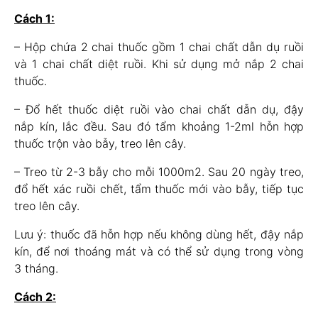
Cách 1:
– Hộp chứa 2 chai thuốc gồm 1 chai chất dẫn dụ ruồi
và 1 chai chất diệt ruồi. Khi sử dụng mở nắp 2 chai
thuốc.
– Đổ hết thuốc diệt ruồi vào chai chất dẫn dụ, đậy
nắp kín, lắc đều. Sau đó tẩm khoảng 1-2ml hỗn hợp
thuốc trộn vào bẫy, treo lên cây.
– Treo từ 2-3 bẫy cho mỗi 1000m2. Sau 20 ngày treo,
đổ hết xác ruồi chết, tẩm thuốc mới vào bẫy, tiếp tục
treo lên cây.
Lưu ý: thuốc đã hỗn hợp nếu không dùng hết, đậy nắp
kín, để nơi thoáng mát và có thể sử dụng trong vòng
3 tháng.
Cách 2: