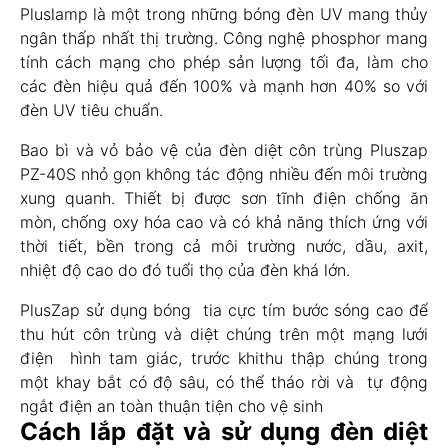
Pluslamp là một trong những bóng đèn UV mang thủy
ngân thấp nhất thị trường. Công nghệ phosphor mang
tính cách mạng cho phép sản lượng tối đa, làm cho
các đèn hiệu quả đến 100% và mạnh hơn 40% so với
đèn UV tiêu chuẩn.
Bao bì và vỏ bảo vệ của đèn diệt côn trùng Pluszap
PZ-40S nhỏ gọn không tác động nhiều đến môi trường
xung quanh. Thiết bị được sơn tĩnh điện chống ăn
mòn, chống oxy hóa cao và có khả năng thích ứng với
thời tiết, bền trong cả môi trường nước, dầu, axit,
nhiệt độ cao do đó tuổi thọ của đèn khá lớn.
PlusZap sử dụng bóng tia cực tím bước sóng cao để
thu hút côn trùng và diệt chúng trên một mạng lưới
điện hình tam giác, trước khithu thập chúng trong
một khay bắt có độ sâu, có thể tháo rời và tự động
ngắt điện an toàn thuận tiện cho vệ sinh
Cách lắp đặt và sử dụng đèn diệt