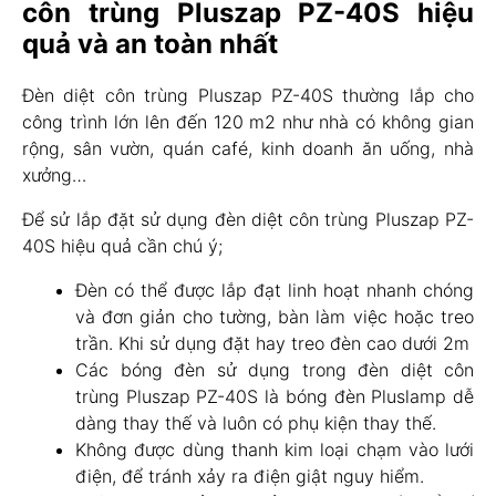
côn trùng Pluszap PZ-40S hiệu
quả và an toàn nhất
Đèn diệt côn trùng Pluszap PZ-40S thường lắp cho
công trình lớn lên đến 120 m2 như nhà có không gian
rộng, sân vườn, quán café, kinh doanh ăn uống, nhà
xưởng…
Để sử lắp đặt sử dụng đèn diệt côn trùng Pluszap PZ-
40S hiệu quả cần chú ý;
Đèn có thể được lắp đạt linh hoạt nhanh chóng
và đơn giản cho tường, bàn làm việc hoặc treo
trần. Khi sử dụng đặt hay treo đèn cao dưới 2m
Các bóng đèn sử dụng trong đèn diệt côn
trùng Pluszap PZ-40S là bóng đèn Pluslamp dễ
dàng thay thế và luôn có phụ kiện thay thế.
Không được dùng thanh kim loại chạm vào lưới
điện, để tránh xảy ra điện giật nguy hiểm.