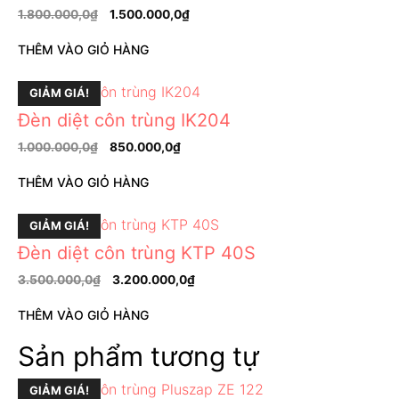
1.800.000,0
₫
1.500.000,0
₫
THÊM VÀO GIỎ HÀNG
GIẢM GIÁ!
Đèn diệt côn trùng IK204
1.000.000,0
₫
850.000,0
₫
THÊM VÀO GIỎ HÀNG
GIẢM GIÁ!
Đèn diệt côn trùng KTP 40S
3.500.000,0
₫
3.200.000,0
₫
THÊM VÀO GIỎ HÀNG
Sản phẩm tương tự
GIẢM GIÁ!