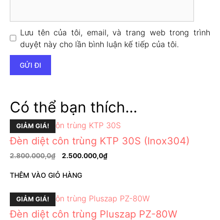
Lưu tên của tôi, email, và trang web trong trình
duyệt này cho lần bình luận kế tiếp của tôi.
Có thể bạn thích…
GIẢM GIÁ!
Đèn diệt côn trùng KTP 30S (Inox304)
2.800.000,0
₫
2.500.000,0
₫
THÊM VÀO GIỎ HÀNG
GIẢM GIÁ!
Đèn diệt côn trùng Pluszap PZ-80W