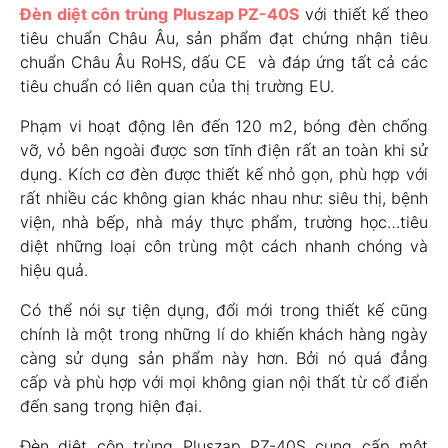
Đèn diệt côn trùng Pluszap PZ-40S
với thiết kế theo
tiêu chuẩn Châu Âu, sản phẩm đạt chứng nhận tiêu
chuẩn Châu Âu RoHS, dấu CE và đáp ứng tất cả các
tiêu chuẩn có liên quan của thị trường EU.
Phạm vi hoạt động lên đến 120 m2, bóng đèn chống
vỡ, vỏ bên ngoài được sơn tĩnh điện rất an toàn khi sử
dụng. Kích cơ đèn được thiết kế nhỏ gọn, phù hợp với
rất nhiều các không gian khác nhau như: siêu thị, bệnh
viện, nhà bếp, nhà máy thực phẩm, trường học…tiêu
diệt những loại côn trùng một cách nhanh chóng và
hiệu quả.
Có thể nói sự tiện dụng, đổi mới trong thiết kế cũng
chính là một trong những lí do khiến khách hàng ngày
càng sử dụng sản phẩm này hơn. Bởi nó quá đẳng
cấp và phù hợp với mọi không gian nội thất từ cổ điển
đến sang trọng hiện đại.
Đèn diệt côn trùng Pluszap PZ-40S cung cấp một